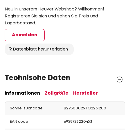
Neu in unserem Heuver Webshop? Willkommen!
Registrieren Sie sich und sehen Sie Preis und
Lagerbestand.
Anmelden
Datenblatt herunterladen
Technische Daten
Informationen
Zollgröße
Hersteller
Schnellsuchcode
B29500025TG2261200
EAN code
6959753220453