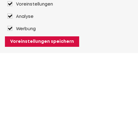
Voreinstellungen
Analyse
Werbung
Voreinstellungen speichern
Über Heuver
Heuver
Geschichte
Mehr Über Heuver