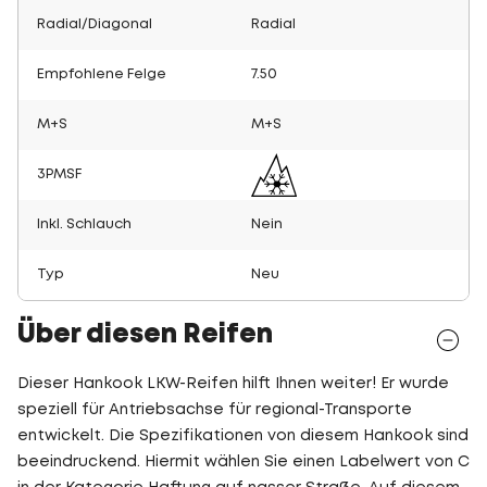
Radial/Diagonal
Radial
Empfohlene Felge
7.50
M+S
M+S
3PMSF
Inkl. Schlauch
Nein
Typ
Neu
Über diesen Reifen
Dieser Hankook LKW-Reifen hilft Ihnen weiter! Er wurde
speziell für Antriebsachse für regional-Transporte
entwickelt. Die Spezifikationen von diesem Hankook sind
beeindruckend. Hiermit wählen Sie einen Labelwert von C