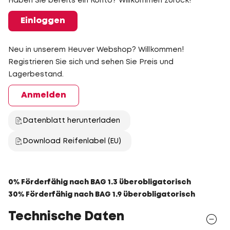
Haben Sie bereits ein Konto? Willkommen zurück!
Einloggen
Neu in unserem Heuver Webshop? Willkommen!
Registrieren Sie sich und sehen Sie Preis und
Lagerbestand.
Anmelden
Datenblatt herunterladen
Download Reifenlabel (EU)
0% Förderfähig nach BAG 1.3 überobligatorisch
30% Förderfähig nach BAG 1.9 überobligatorisch
Technische Daten