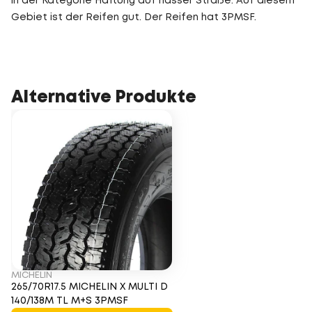
in der Kategorie Haftung auf nasser Straße. Auf diesem
Gebiet ist der Reifen gut. Der Reifen hat 3PMSF.
Alternative Produkte
MICHELIN
265/70R17.5 MICHELIN X MULTI D
140/138M TL M+S 3PMSF