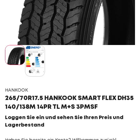
HANKOOK
265/70R17.5 HANKOOK SMART FLEX DH35
140/138M 14PR TL M+S 3PMSF
Loggen Sie ein und sehen Sie Ihren Preis und
Lagerbestand