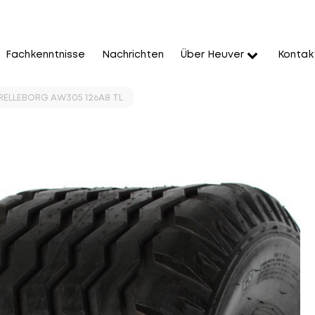
Fachkenntnisse
Nachrichten
Über Heuver
Kontak
TRELLEBORG AW305 126A8 TL