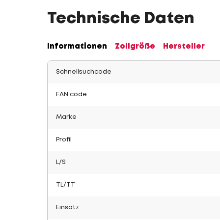
Technische Daten
Informationen
Zollgröße
Hersteller
Schnellsuchcode
EAN code
Marke
Profil
L/S
TL/TT
Einsatz