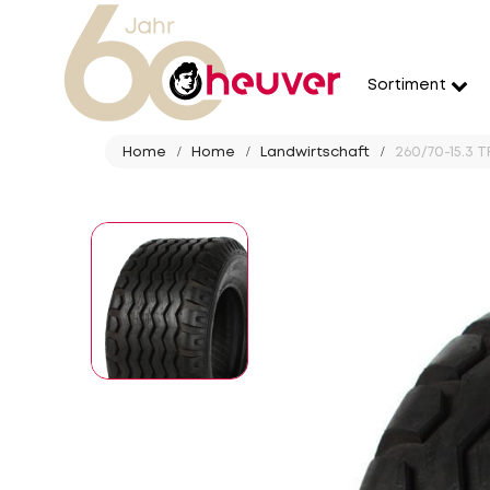
Sortiment
Home
Home
Landwirtschaft
260/70-15.3 