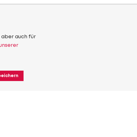
 aber auch für
 unserer
peichern