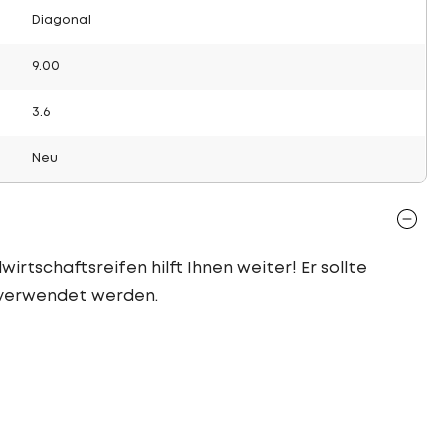
Diagonal
9.00
3.6
Neu
irtschaftsreifen hilft Ihnen weiter! Er sollte
 verwendet werden.