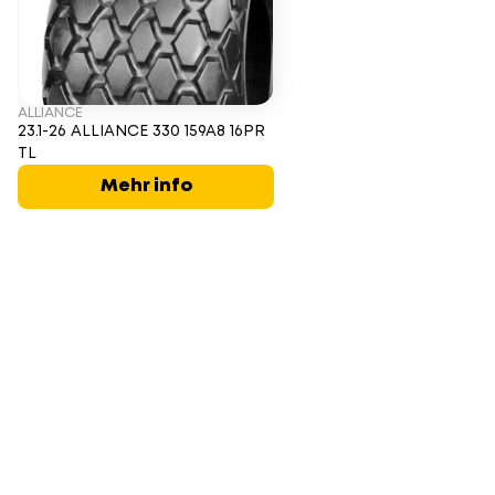
ALLIANCE
23.1-26 ALLIANCE 330 159A8 16PR
TL
Mehr info