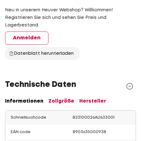
Neu in unserem Heuver Webshop? Willkommen!
Registrieren Sie sich und sehen Sie Preis und
Lagerbestand.
Anmelden
Datenblatt herunterladen
Technische Daten
Informationen
Zollgröße
Hersteller
Schnellsuchcode
B23100026AL1633001
EAN code
8903635000938