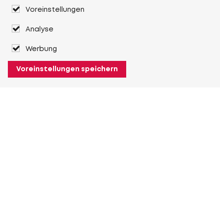
Voreinstellungen
Analyse
Werbung
Voreinstellungen speichern
Über Heuver
Heuver
Geschichte
Mehr Über Heuver