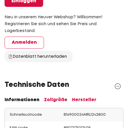
Einloggen
Neu in unserem Heuver Webshop? Willkommen!
Registrieren Sie sich und sehen Sie Preis und
Lagerbestand.
Anmelden
Datenblatt herunterladen
Technische Daten
Informationen
Zollgröße
Hersteller
Schnellsuchcode
B16900024MRL1242800
EAN code
8907375017409