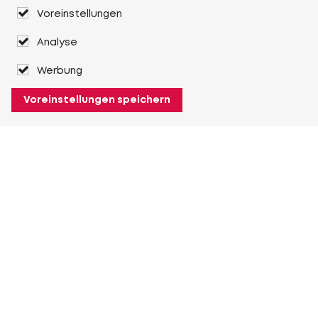
Voreinstellungen
Analyse
Werbung
Voreinstellungen speichern
Über Heuver
Heuver
Geschichte
Mehr Über Heuver