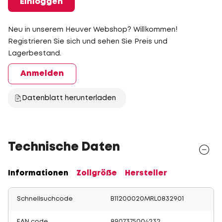
Einloggen
Neu in unserem Heuver Webshop? Willkommen!
Registrieren Sie sich und sehen Sie Preis und
Lagerbestand.
Anmelden
Datenblatt herunterladen
Technische Daten
Informationen
Zollgröße
Hersteller
Schnellsuchcode
B11200020MRL0832901
EAN code
8907375004232