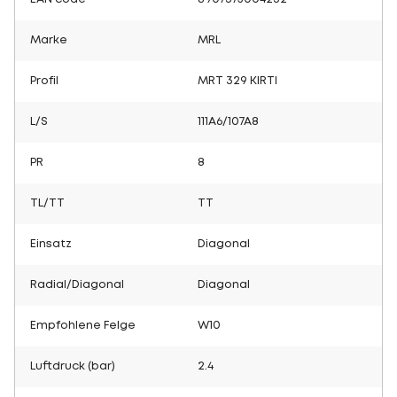
Marke
MRL
Profil
MRT 329 KIRTI
L/S
111A6/107A8
PR
8
TL/TT
TT
Einsatz
Diagonal
Radial/Diagonal
Diagonal
Empfohlene Felge
W10
Luftdruck (bar)
2.4