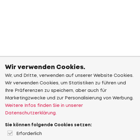
Wir verwenden Cookies.
Wir, und Dritte, verwenden auf unserer Website Cookies.
Wir verwenden Cookies, um Statistiken zu führen und
Ihre Präferenzen zu speichern, aber auch für
Marketingzwecke und zur Personalisierung von Werbung.
Weitere Infos finden Sie in unserer
Datenschutzerklärung.
Sie können folgende Cookies setzen:
Erforderlich