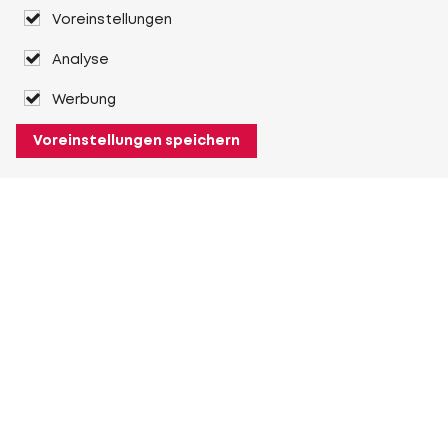
Voreinstellungen
Analyse
Werbung
Voreinstellungen speichern
Über Heuver
Heuver
Geschichte
Mehr Über Heuver