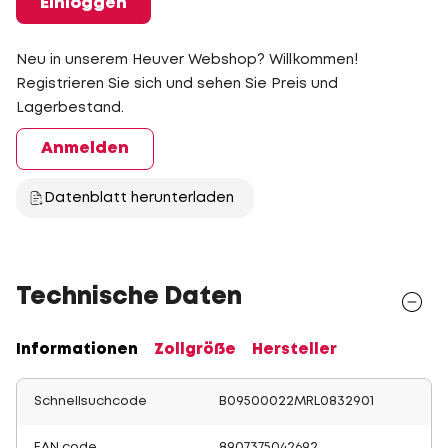
Einloggen
Neu in unserem Heuver Webshop? Willkommen!
Registrieren Sie sich und sehen Sie Preis und
Lagerbestand.
Anmelden
Datenblatt herunterladen
Technische Daten
Informationen
Zollgröße
Hersteller
Schnellsuchcode
B09500022MRL0832901
EAN code
8907375042692