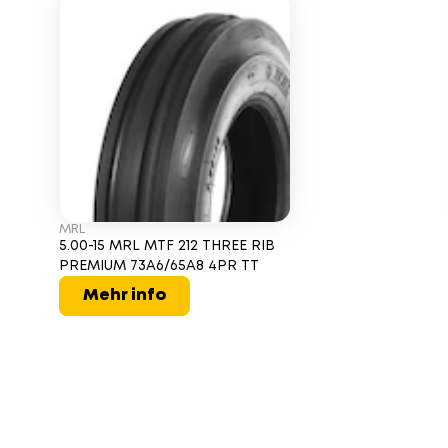
MRL
5.00-15 MRL MTF 212 THREE RIB
PREMIUM 73A6/65A8 4PR TT
Mehr info