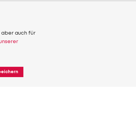
 aber auch für
 unserer
peichern