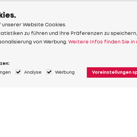
ies.
f unserer Website Cookies.
tistiken zu führen und Ihre Präferenzen zu speichern,
sonalisierung von Werbung.
Weitere Infos finden Sie in
zen:
ungen
Analyse
Werbung
Voreinstellungen s