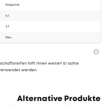
Diagonal
4J
3.7
Neu
chaftsreifen hilft Ihnen weiter! Er sollte
 verwendet werden.
Alternative Produkte