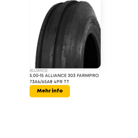
ALLIANCE
5.00-15 ALLIANCE 303 FARMPRO
73A6/65A8 4PR TT
Mehr info