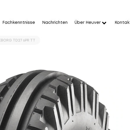
Fachkenntnisse
Nachrichten
Über Heuver
Kontak
LEBORG TD27 6PR TT