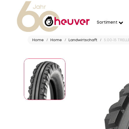
Sortiment
Home
Home
Landwirtschaft
5.00-15 TREL