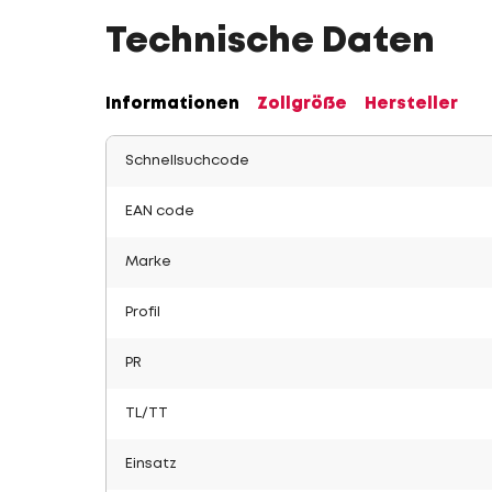
Technische Daten
Informationen
Zollgröße
Hersteller
Schnellsuchcode
EAN code
Marke
Profil
PR
TL/TT
Einsatz