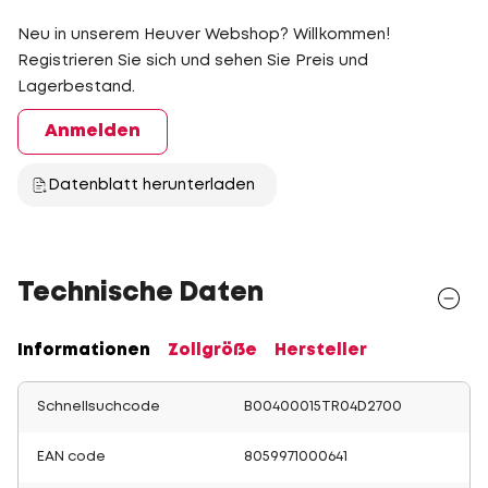
Neu in unserem Heuver Webshop? Willkommen!
Registrieren Sie sich und sehen Sie Preis und
Lagerbestand.
Anmelden
Datenblatt herunterladen
Technische Daten
Informationen
Zollgröße
Hersteller
Schnellsuchcode
B00400015TR04D2700
EAN code
8059971000641