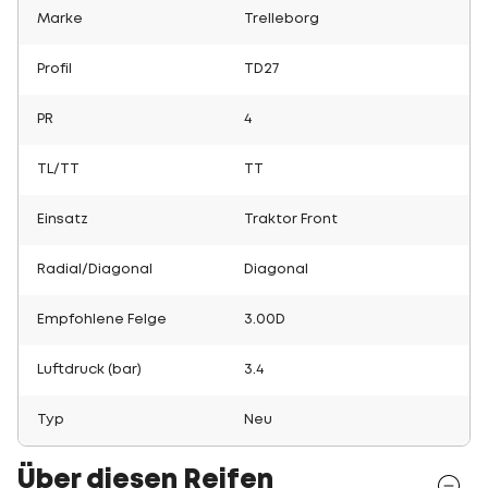
Marke
Trelleborg
Profil
TD27
PR
4
TL/TT
TT
Einsatz
Traktor Front
Radial/Diagonal
Diagonal
Empfohlene Felge
3.00D
Luftdruck (bar)
3.4
Typ
Neu
Über diesen Reifen