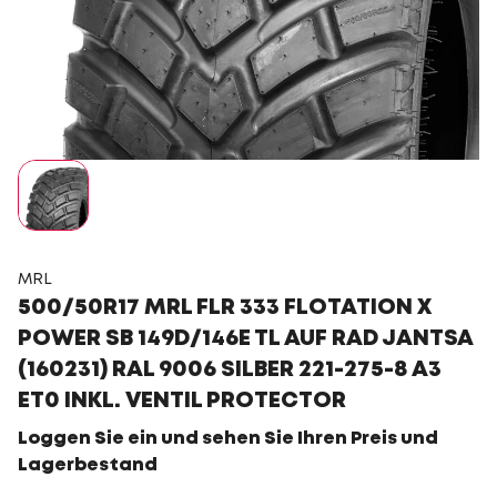
MRL
500/50R17 MRL FLR 333 FLOTATION X
POWER SB 149D/146E TL AUF RAD JANTSA
(160231) RAL 9006 SILBER 221-275-8 A3
ET0 INKL. VENTIL PROTECTOR
Loggen Sie ein und sehen Sie Ihren Preis und
Lagerbestand