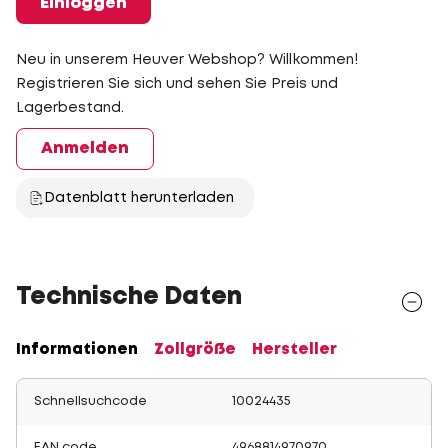
Einloggen
Neu in unserem Heuver Webshop? Willkommen!
Registrieren Sie sich und sehen Sie Preis und
Lagerbestand.
Anmelden
Datenblatt herunterladen
Technische Daten
Informationen
Zollgröße
Hersteller
Schnellsuchcode
10024435
EAN code
4968814970970