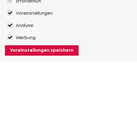
Erforderlich
Voreinstellungen
Analyse
Werbung
Voreinstellungen speichern
Über Heuver
Heuver
Geschichte