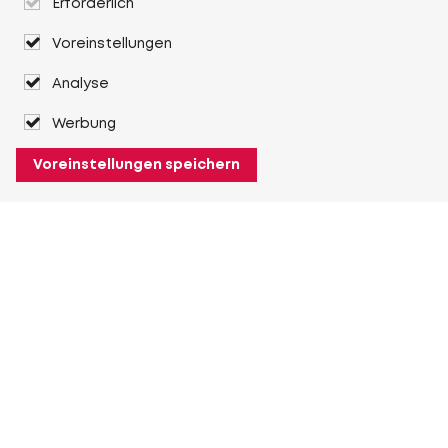
Erforderlich
Voreinstellungen
Analyse
Werbung
Voreinstellungen speichern
Über Heuver
Heuver
Geschichte