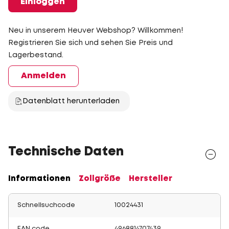
Einloggen
Neu in unserem Heuver Webshop? Willkommen!
Registrieren Sie sich und sehen Sie Preis und
Lagerbestand.
Anmelden
Datenblatt herunterladen
Technische Daten
Informationen
Zollgröße
Hersteller
Schnellsuchcode
10024431
EAN code
4968814707439