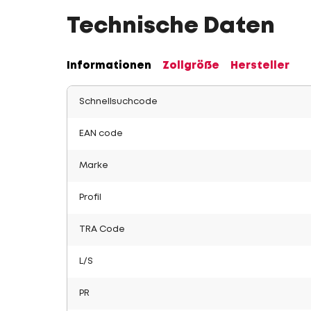
Technische Daten
Informationen
Zollgröße
Hersteller
Schnellsuchcode
EAN code
Marke
Profil
TRA Code
L/S
PR