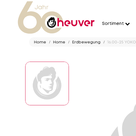
Sortiment
Home
Home
Erdbewegung
16.00-25 YOKO