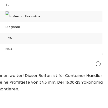
TL
Diagonal
11.25
Neu
hnen weiter! Dieser Reifen ist für Container Handler
ine Profiltiefe von 34,3 mm. Der 16.00-25 Yokohama
montieren.