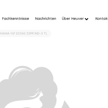
Fachkenntnisse
Nachrichten
Über Heuver
Kontak
HAMA Y67 203A5 32PR IND-3 TL