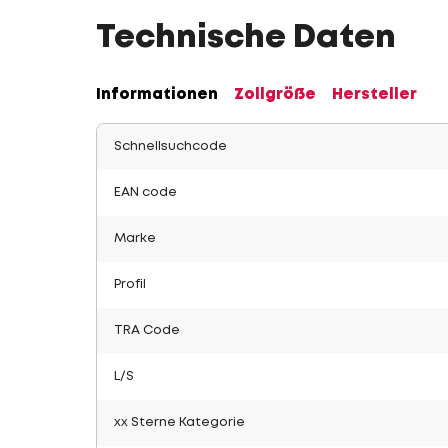
Technische Daten
Informationen
Zollgröße
Hersteller
Schnellsuchcode
EAN code
Marke
Profil
TRA Code
L/S
xx Sterne Kategorie