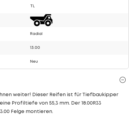
TL
Radial
13.00
Neu
hnen weiter! Dieser Reifen ist für Tiefbaukipper
ine Profiltiefe von 55,3 mm. Der 18.00R33
3.00 Felge montieren.