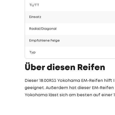
TL/TT
Einsatz
Radial/Diagonal
Empfohlene Felge
Typ
Über diesen Reifen
Dieser 18.00R33 Yokohama EM-Reifen hilft I
geeignet. Außerdem hat dieser EM-Reifen e
Yokohama lässt sich am besten auf einer 1