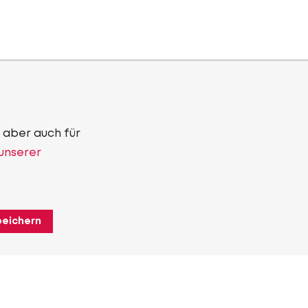
 aber auch für
 unserer
peichern