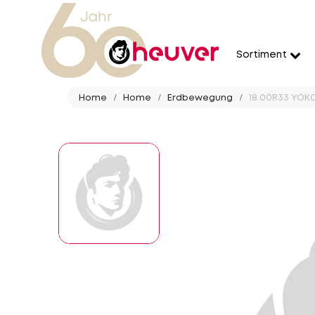
Sortiment
Home
Home
Erdbewegung
18.00R33 YOKO