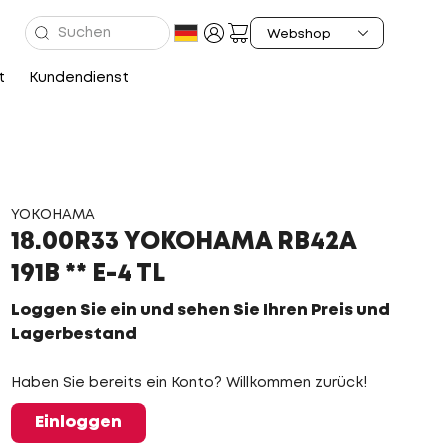
t
Kundendienst
YOKOHAMA
18.00R33 YOKOHAMA RB42A
191B ** E-4 TL
Loggen Sie ein und sehen Sie Ihren Preis und
Lagerbestand
Haben Sie bereits ein Konto? Willkommen zurück!
Einloggen