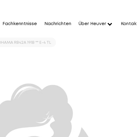
Fachkenntnisse
Nachrichten
Über Heuver
Kontak
HAMA RB42A 191B ** E-4 TL