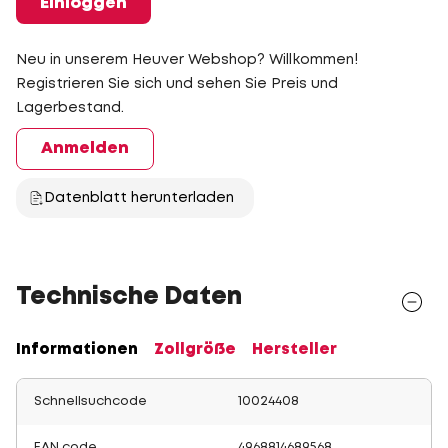
Einloggen
Neu in unserem Heuver Webshop? Willkommen!
Registrieren Sie sich und sehen Sie Preis und
Lagerbestand.
Anmelden
Datenblatt herunterladen
Technische Daten
Informationen
Zollgröße
Hersteller
Schnellsuchcode
10024408
EAN code
4968814689568