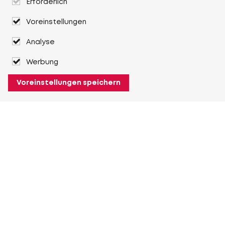
Erforderlich
Voreinstellungen
Analyse
Werbung
Voreinstellungen speichern
Über Heuver
Heuver
Geschichte