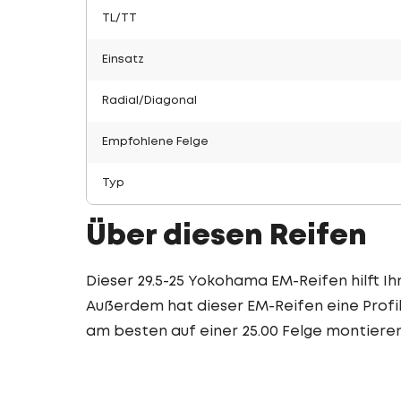
TL/TT
Einsatz
Radial/Diagonal
Empfohlene Felge
Typ
Über diesen Reifen
Dieser 29.5-25 Yokohama EM-Reifen hilft Ih
Außerdem hat dieser EM-Reifen eine Profilt
am besten auf einer 25.00 Felge montieren