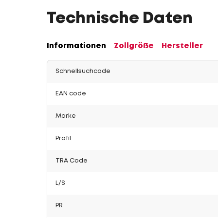
Technische Daten
Informationen
Zollgröße
Hersteller
Schnellsuchcode
EAN code
Marke
Profil
TRA Code
L/S
PR