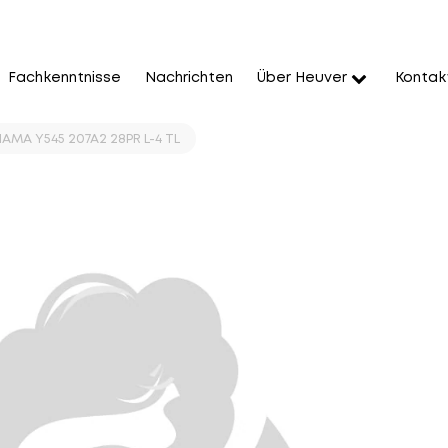
Fachkenntnisse
Nachrichten
Über Heuver
Kontak
AMA Y545 207A2 28PR L-4 TL