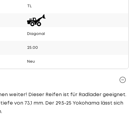
TL
Diagonal
25.00
Neu
nen weiter! Dieser Reifen ist für Radlader geeignet.
iefe von 73,1 mm. Der 29.5-25 Yokohama lässt sich
.