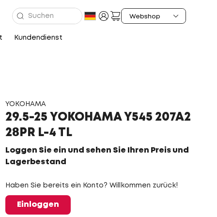
t
Kundendienst
YOKOHAMA
29.5-25 YOKOHAMA Y545 207A2
28PR L-4 TL
Loggen Sie ein und sehen Sie Ihren Preis und
Lagerbestand
Haben Sie bereits ein Konto? Willkommen zurück!
Einloggen