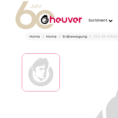
Sortiment
Home
Home
Erdbewegung
29.5-25 YOKOH