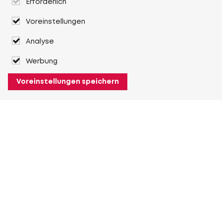
Erforderlich
Voreinstellungen
Analyse
Werbung
Voreinstellungen speichern
Über Heuver
Heuver
Geschichte