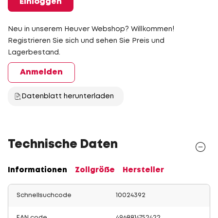
Einloggen
Neu in unserem Heuver Webshop? Willkommen!
Registrieren Sie sich und sehen Sie Preis und
Lagerbestand.
Anmelden
Datenblatt herunterladen
Technische Daten
Informationen
Zollgröße
Hersteller
Schnellsuchcode
10024392
EAN code
4968814752422