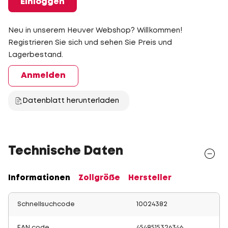
Einloggen
Neu in unserem Heuver Webshop? Willkommen!
Registrieren Sie sich und sehen Sie Preis und
Lagerbestand.
Anmelden
Datenblatt herunterladen
Technische Daten
Informationen
Zollgröße
Hersteller
Schnellsuchcode
10024382
EAN code
4548515326346