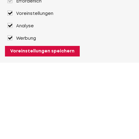
Erforderlich
Voreinstellungen
Analyse
Werbung
Voreinstellungen speichern
Über Heuver
Heuver
Geschichte