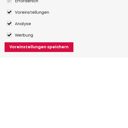
Erforderlich
Voreinstellungen
Analyse
Werbung
Voreinstellungen speichern
Über Heuver
Heuver
Geschichte