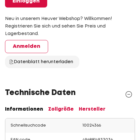
Einloggen
Neu in unserem Heuver Webshop? Willkommen!
Registrieren Sie sich und sehen Sie Preis und
Lagerbestand.
Anmelden
Datenblatt herunterladen
Technische Daten
Informationen
Zollgröße
Hersteller
Schnellsuchcode
10024366
EAN code
4968814933036