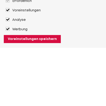
Erforderlich
Voreinstellungen
Analyse
Werbung
Voreinstellungen speichern
Über Heuver
Heuver
Geschichte