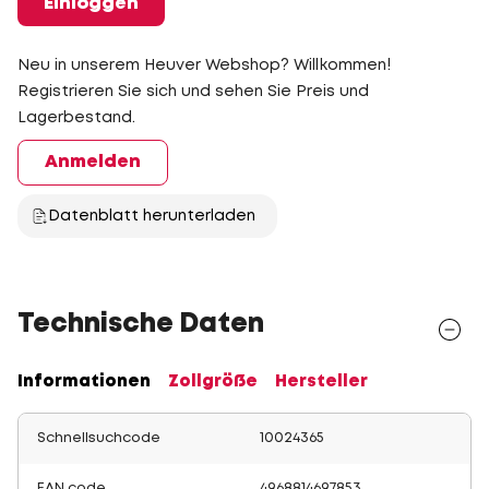
Einloggen
Neu in unserem Heuver Webshop? Willkommen!
Registrieren Sie sich und sehen Sie Preis und
Lagerbestand.
Anmelden
Datenblatt herunterladen
Technische Daten
Informationen
Zollgröße
Hersteller
Schnellsuchcode
10024365
EAN code
4968814697853