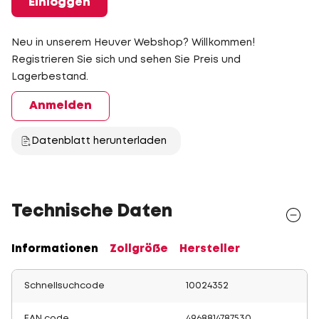
Einloggen
Neu in unserem Heuver Webshop? Willkommen!
Registrieren Sie sich und sehen Sie Preis und
Lagerbestand.
Anmelden
Datenblatt herunterladen
Technische Daten
Informationen
Zollgröße
Hersteller
Schnellsuchcode
10024352
EAN code
4968814787530