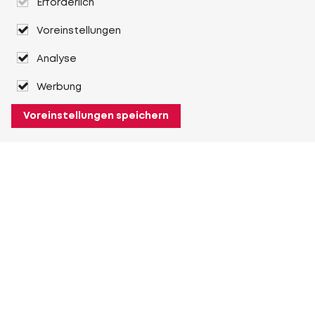
Erforderlich
Voreinstellungen
Analyse
Werbung
Voreinstellungen speichern
Über Heuver
Heuver
Geschichte