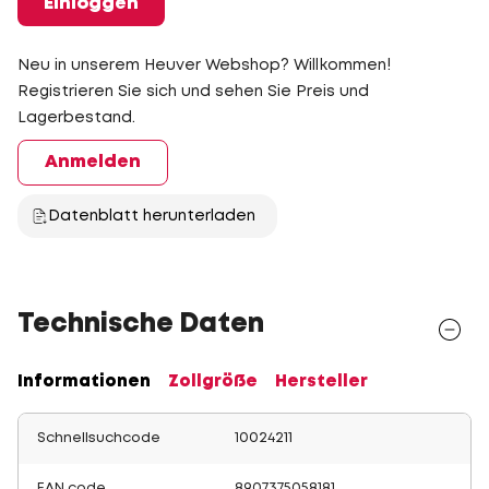
Einloggen
Neu in unserem Heuver Webshop? Willkommen!
Registrieren Sie sich und sehen Sie Preis und
Lagerbestand.
Anmelden
Datenblatt herunterladen
Technische Daten
Informationen
Zollgröße
Hersteller
Schnellsuchcode
10024211
EAN code
8907375058181