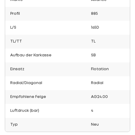
Profil
885
L/S
165D
TL/TT
TL
Aufbau der Karkasse
SB
Einsatz
Flotation
Radial/Diagonal
Radial
Empfohlene Felge
AG24.00
Luftdruck (bar)
4
Typ
Neu