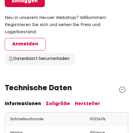
Einloggen
Neu in unserem Heuver Webshop? Willkommen!
Registrieren Sie sich und sehen Sie Preis und
Lagerbestand.
Anmelden
Datenblatt herunterladen
Technische Daten
Informationen
Zollgröße
Hersteller
Schnellsuchcode
10024176
Marke
Alliance