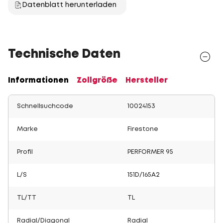
Datenblatt herunterladen
Technische Daten
Informationen
Zollgröße
Hersteller
Schnellsuchcode
10024153
Marke
Firestone
Profil
PERFORMER 95
L/S
151D/165A2
TL/TT
TL
Radial/Diagonal
Radial