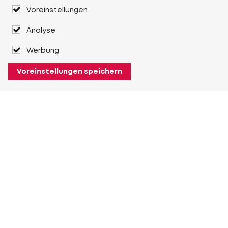
Voreinstellungen
Analyse
Werbung
Voreinstellungen speichern
Über Heuver
Heuver
Geschichte
Mehr Über Heuver