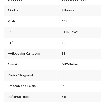
Marke
Alliance
Profil
608
L/S
150B/162A2
TL/TT
TL
Aufbau der Karkasse
SB
Einsatz
MPT-Reifen
Radial/Diagonal
Radial
Empfohlene Felge
14
Luftdruck (bar)
3.8