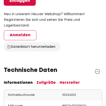
Einloggen
Neu in unserem Heuver Webshop? Willkommen!
Registrieren Sie sich und sehen Sie Preis und
Lagerbestand.
Anmelden
Datenblatt herunterladen
Technische Daten
Informationen
Zollgröße
Hersteller
Schnellsuchcode
10024102
EAN code
8903635059004