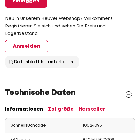
Einloggen
Neu in unserem Heuver Webshop? Willkommen!
Registrieren Sie sich und sehen Sie Preis und
Lagerbestand.
Anmelden
Datenblatt herunterladen
Technische Daten
Informationen
Zollgröße
Hersteller
Schnellsuchcode
10024095
EAN code
8903635076209