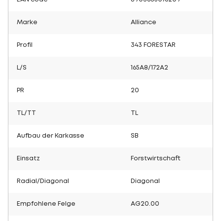
Marke
Alliance
Profil
343 FORESTAR
L/S
165A8/172A2
PR
20
TL/TT
TL
Aufbau der Karkasse
SB
Einsatz
Forstwirtschaft
Radial/Diagonal
Diagonal
Empfohlene Felge
AG20.00