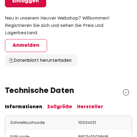
Einloggen
Neu in unserem Heuver Webshop? Willkommen!
Registrieren Sie sich und sehen Sie Preis und
Lagerbestand.
Anmelden
Datenblatt herunterladen
Technische Daten
Informationen
Zollgröße
Hersteller
Schnellsuchcode
10024021
EAN code
8903635058618