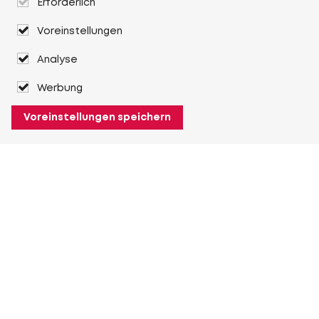
Erforderlich
Voreinstellungen
Analyse
Werbung
Voreinstellungen speichern
Über Heuver
Heuver
Geschichte