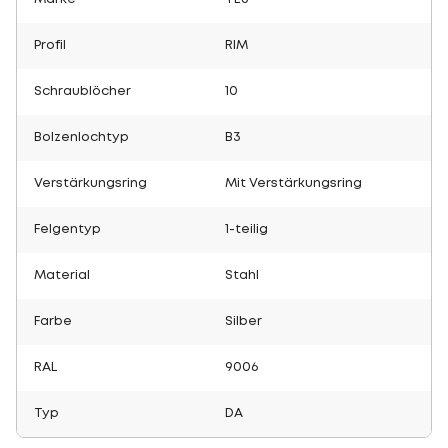
Profil
RIM
Schraublöcher
10
Bolzenlochtyp
B3
Verstärkungsring
Mit Verstärkungsring
Felgentyp
1-teilig
Material
Stahl
Farbe
Silber
RAL
9006
Typ
DA