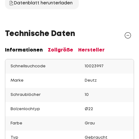
Datenblatt herunterladen
Technische Daten
Informationen
Zollgröße
Hersteller
Schnellsuchcode
10023997
Marke
Deutz
Schraublöcher
10
Bolzenlochtyp
Ø22
Farbe
Grau
Typ
Gebraucht