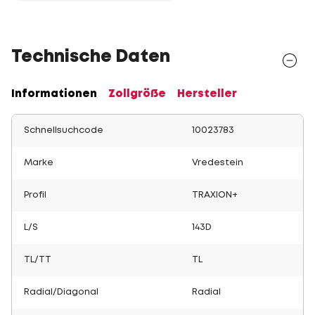
Technische Daten
Informationen
Zollgröße
Hersteller
Schnellsuchcode
10023783
Marke
Vredestein
Profil
TRAXION+
L/S
143D
TL/TT
TL
Radial/Diagonal
Radial