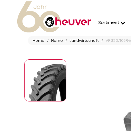
Sortiment
Home
Home
Landwirtschaft
VF 320/105R46