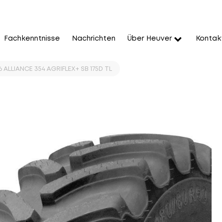
Fachkenntnisse
Nachrichten
Über Heuver
Kontak
 ALLIANCE 354 AGRIFLEX+ SB 175D TL