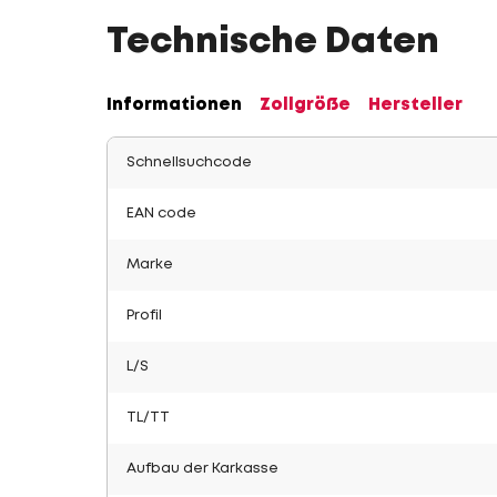
Technische Daten
Informationen
Zollgröße
Hersteller
Schnellsuchcode
EAN code
Marke
Profil
L/S
TL/TT
Aufbau der Karkasse