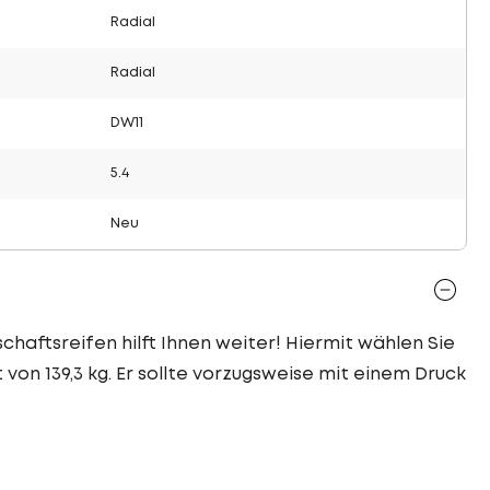
Radial
Radial
DW11
5.4
Neu
chaftsreifen hilft Ihnen weiter! Hiermit wählen Sie
 von 139,3 kg. Er sollte vorzugsweise mit einem Druck