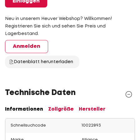
Einloggen
Neu in unserem Heuver Webshop? Willkommen!
Registrieren Sie sich und sehen Sie Preis und
Lagerbestand.
Anmelden
Datenblatt herunterladen
Technische Daten
Informationen
Zollgröße
Hersteller
Schnellsuchcode
10022893
Marke
Alliance