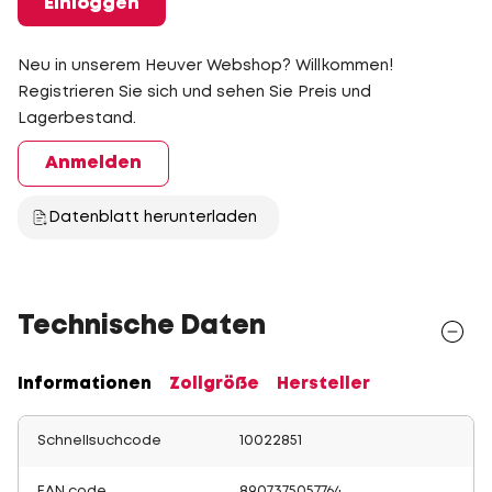
Einloggen
Neu in unserem Heuver Webshop? Willkommen!
Registrieren Sie sich und sehen Sie Preis und
Lagerbestand.
Anmelden
Datenblatt herunterladen
Technische Daten
Informationen
Zollgröße
Hersteller
Schnellsuchcode
10022851
EAN code
8907375057764