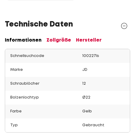
Technische Daten
Informationen
Zollgröße
Hersteller
Schnellsuchcode
10022716
Marke
JD
Schraublöcher
12
Bolzenlochtyp
Ø22
Farbe
Gelb
Typ
Gebraucht