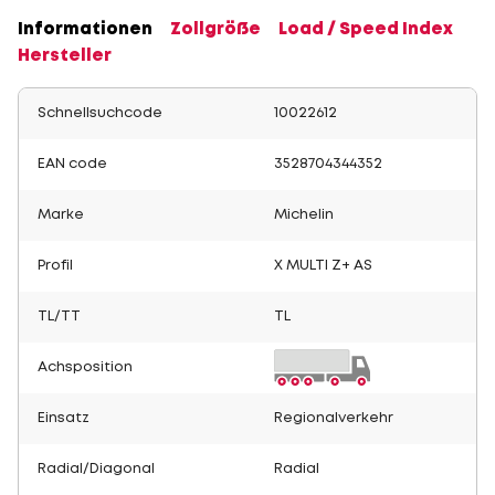
Informationen
Zollgröße
Load / Speed Index
Hersteller
Schnellsuchcode
10022612
EAN code
3528704344352
Marke
Michelin
Profil
X MULTI Z+ AS
TL/TT
TL
Achsposition
Einsatz
Regionalverkehr
Radial/Diagonal
Radial