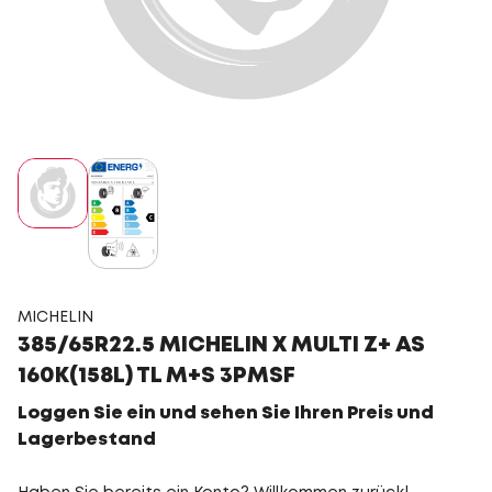
MICHELIN
385/65R22.5 MICHELIN X MULTI Z+ AS
160K(158L) TL M+S 3PMSF
Loggen Sie ein und sehen Sie Ihren Preis und
Lagerbestand