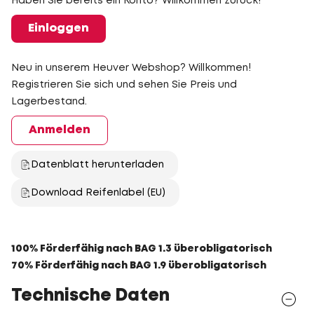
Haben Sie bereits ein Konto? Willkommen zurück!
Einloggen
Neu in unserem Heuver Webshop? Willkommen!
Registrieren Sie sich und sehen Sie Preis und
Lagerbestand.
Anmelden
Datenblatt herunterladen
Download Reifenlabel (EU)
100% Förderfähig nach BAG 1.3 überobligatorisch
70% Förderfähig nach BAG 1.9 überobligatorisch
Technische Daten