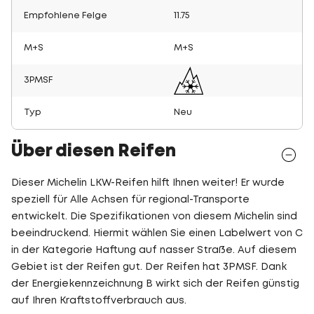
Empfohlene Felge
11.75
M+S
M+S
3PMSF
Typ
Neu
Über diesen Reifen
Dieser Michelin LKW-Reifen hilft Ihnen weiter! Er wurde
speziell für Alle Achsen für regional-Transporte
entwickelt. Die Spezifikationen von diesem Michelin sind
beeindruckend. Hiermit wählen Sie einen Labelwert von C
in der Kategorie Haftung auf nasser Straße. Auf diesem
Gebiet ist der Reifen gut. Der Reifen hat 3PMSF. Dank
der Energiekennzeichnung B wirkt sich der Reifen günstig
auf Ihren Kraftstoffverbrauch aus.