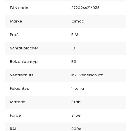
EAN code
8720246216035
Marke
Cimac
Profil
RIM
Schraublöcher
10
Bolzenlochtyp
B3
Ventilschütz
Inkl. Ventilschütz
Felgentyp
1-teilig
Material
Stahl
Farbe
Silber
RAL
9006