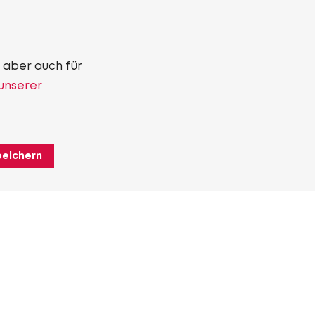
 aber auch für
 unserer
peichern