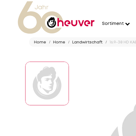
Sortiment
Home
Home
Landwirtschaft
16.9-38 HD K