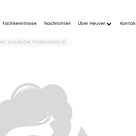
Fachkenntnisse
Nachrichten
Über Heuver
Kontak
ABAT SCHLÄUCHE TR218A DER655 (2)