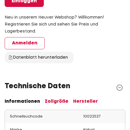
Einloggen
Neu in unserem Heuver Webshop? Willkommen!
Registrieren Sie sich und sehen Sie Preis und
Lagerbestand.
Anmelden
Datenblatt herunterladen
Technische Daten
Informationen
Zollgröße
Hersteller
Schnellsuchcode
10022527
Marke
Kabat