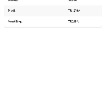
Profil
TR-218A
Ventiltyp
TR218A