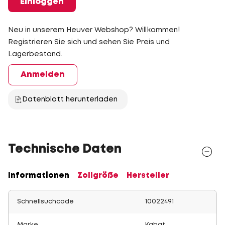
Einloggen
Neu in unserem Heuver Webshop? Willkommen!
Registrieren Sie sich und sehen Sie Preis und
Lagerbestand.
Anmelden
Datenblatt herunterladen
Technische Daten
Informationen
Zollgröße
Hersteller
Schnellsuchcode
10022491
Marke
Kabat