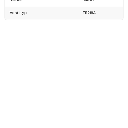
Ventiltyp
TR218A