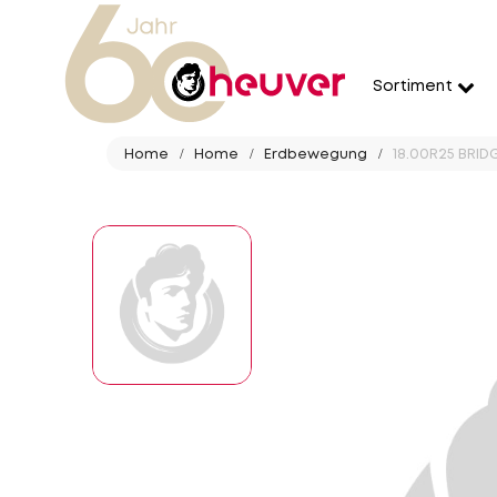
Sortiment
Home
Home
Erdbewegung
18.00R25 BRID