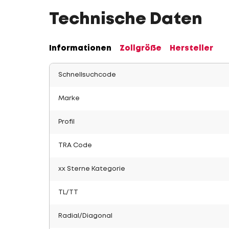
Technische Daten
Informationen
Zollgröße
Hersteller
Schnellsuchcode
Marke
Profil
TRA Code
xx Sterne Kategorie
TL/TT
Radial/Diagonal