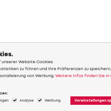
ies.
f unserer Website Cookies.
tistiken zu führen und Ihre Präferenzen zu speichern,
sonalisierung von Werbung.
Weitere Infos finden Sie in
zen:
ungen
Analyse
Werbung
Voreinstellungen s