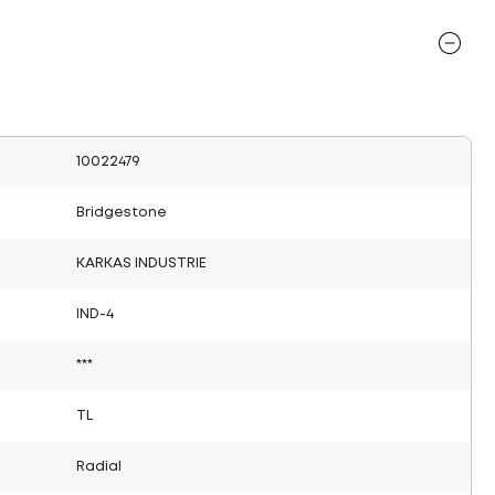
10022479
Bridgestone
KARKAS INDUSTRIE
IND-4
***
TL
Radial