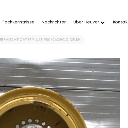
Fachkenntnisse
Nachrichten
Über Heuver
Kontak
GEBRAUCHT CATERPILLAR 950/962GC 3-DELIG