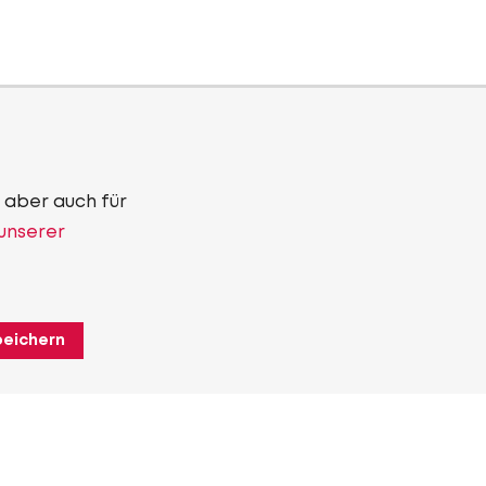
 aber auch für
 unserer
peichern