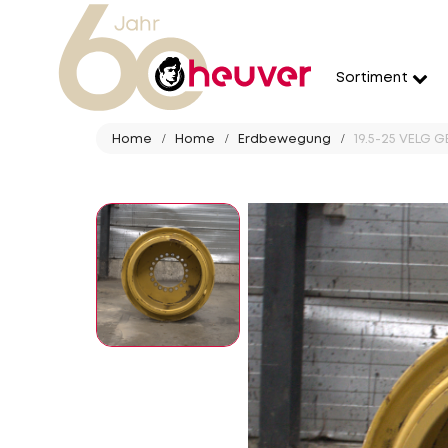
Sortiment
Home
Home
Erdbewegung
19.5-25 VELG 