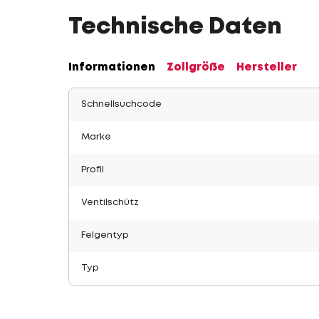
Technische Daten
Informationen
Zollgröße
Hersteller
Schnellsuchcode
Marke
Profil
Ventilschütz
Felgentyp
Typ