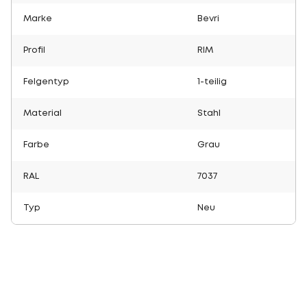
Marke
Bevri
Profil
RIM
Felgentyp
1-teilig
Material
Stahl
Farbe
Grau
RAL
7037
Typ
Neu