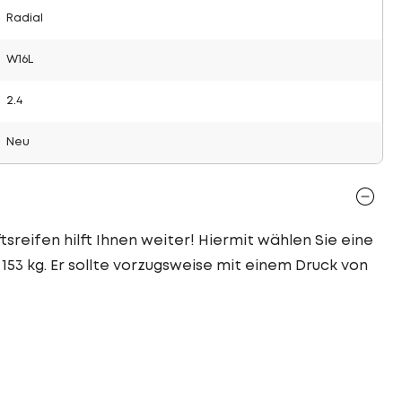
Radial
W16L
2.4
Neu
sreifen hilft Ihnen weiter! Hiermit wählen Sie eine
153 kg. Er sollte vorzugsweise mit einem Druck von