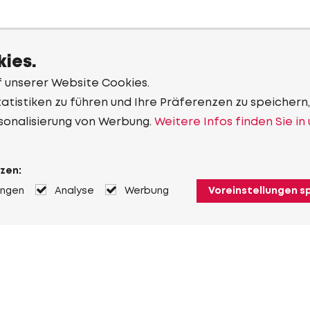
ies.
f unserer Website Cookies.
tistiken zu führen und Ihre Präferenzen zu speichern,
sonalisierung von Werbung.
Weitere Infos finden Sie in
zen:
ungen
Analyse
Werbung
Voreinstellungen s