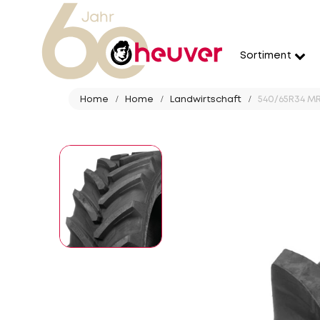
Sortiment
Home
Home
Landwirtschaft
540/65R34 MR