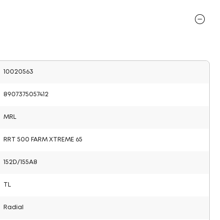
10020563
8907375057412
MRL
RRT 500 FARM XTREME 65
152D/155A8
TL
Radial