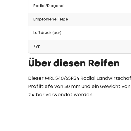
Radial/Diagonal
Empfohlene Felge
Luftdruck (bar)
Typ
Über diesen Reifen
Dieser MRL 540/65R34 Radial Landwirtschaft
Profiltiefe von 50 mm und ein Gewicht von 
2,4 bar verwendet werden.