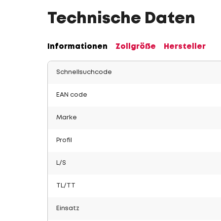
Technische Daten
Informationen
Zollgröße
Hersteller
Schnellsuchcode
EAN code
Marke
Profil
L/S
TL/TT
Einsatz