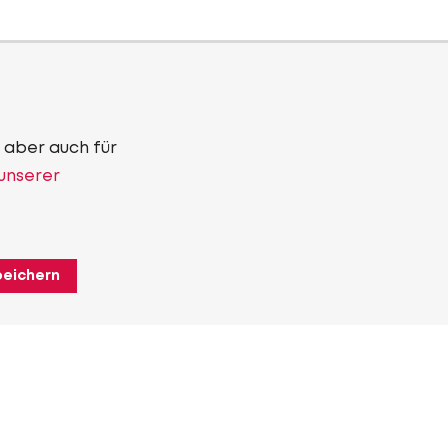
 aber auch für
 unserer
peichern