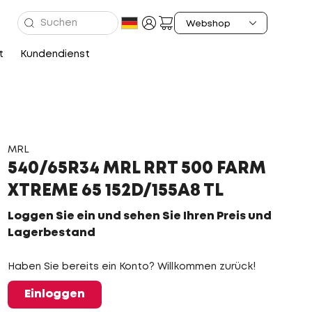
t
Kundendienst
MRL
540/65R34 MRL RRT 500 FARM
XTREME 65 152D/155A8 TL
Loggen Sie ein und sehen Sie Ihren Preis und
Lagerbestand
Haben Sie bereits ein Konto? Willkommen zurück!
Einloggen