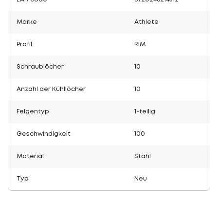
Marke
Athlete
Profil
RIM
Schraublöcher
10
Anzahl der Kühllöcher
10
Felgentyp
1-teilig
Geschwindigkeit
100
Material
Stahl
Typ
Neu