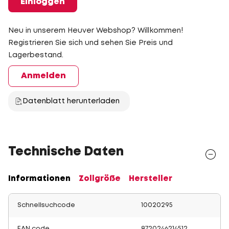
Einloggen
Neu in unserem Heuver Webshop? Willkommen!
Registrieren Sie sich und sehen Sie Preis und
Lagerbestand.
Anmelden
Datenblatt herunterladen
Technische Daten
Informationen
Zollgröße
Hersteller
Schnellsuchcode
10020295
EAN code
8720246214512