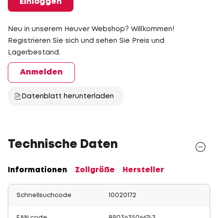
Einloggen
Neu in unserem Heuver Webshop? Willkommen!
Registrieren Sie sich und sehen Sie Preis und
Lagerbestand.
Anmelden
Datenblatt herunterladen
Technische Daten
Informationen
Zollgröße
Hersteller
Schnellsuchcode
10020172
EAN code
8903635066743