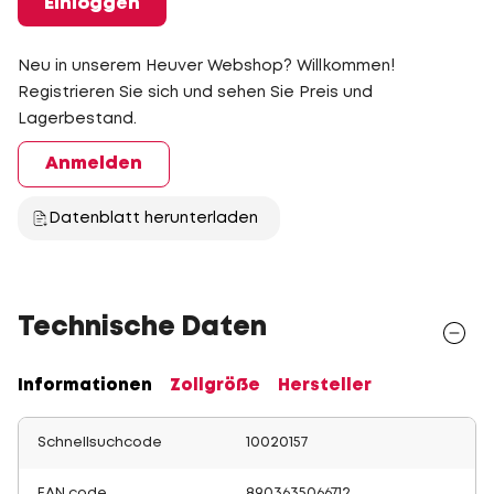
Einloggen
Neu in unserem Heuver Webshop? Willkommen!
Registrieren Sie sich und sehen Sie Preis und
Lagerbestand.
Anmelden
Datenblatt herunterladen
Technische Daten
Informationen
Zollgröße
Hersteller
Schnellsuchcode
10020157
EAN code
8903635066712