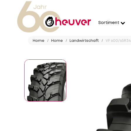
Sortiment
Home
Home
Landwirtschaft
VF 600/65R34 