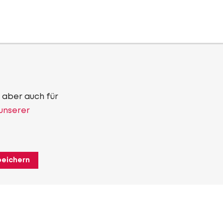
 aber auch für
 unserer
peichern