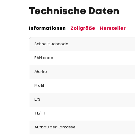
Technische Daten
Informationen
Zollgröße
Hersteller
Schnellsuchcode
EAN code
Marke
Profil
L/S
TL/TT
Aufbau der Karkasse