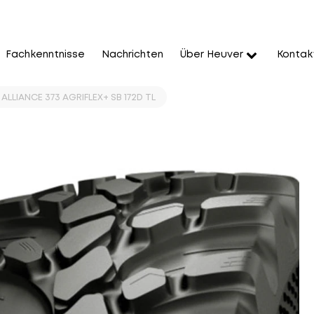
Fachkenntnisse
Nachrichten
Über Heuver
Kontak
ALLIANCE 373 AGRIFLEX+ SB 172D TL