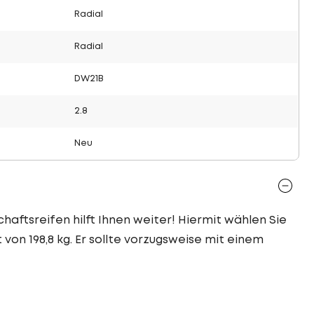
Radial
Radial
DW21B
2.8
Neu
haftsreifen hilft Ihnen weiter! Hiermit wählen Sie
von 198,8 kg. Er sollte vorzugsweise mit einem