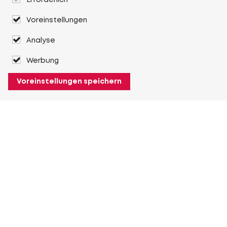
Erforderlich
Voreinstellungen
Analyse
Werbung
Voreinstellungen speichern
Über Heuver
Heuver
Geschichte