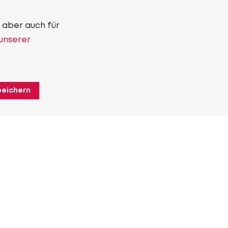
 aber auch für
 unserer
peichern