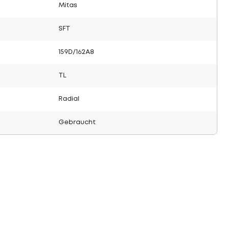
Mitas
SFT
159D/162A8
TL
Radial
Gebraucht