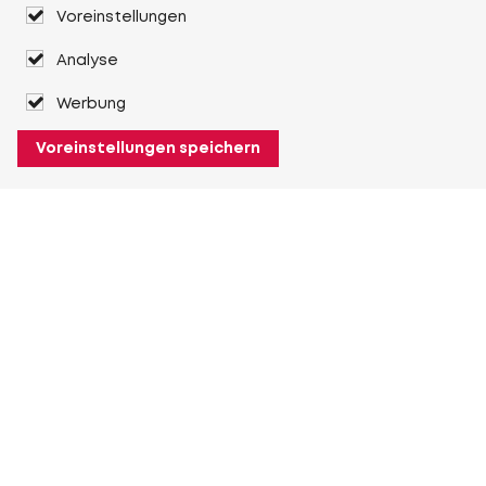
Voreinstellungen
Analyse
Werbung
Voreinstellungen speichern
Über Heuver
Heuver
Geschichte
Mehr Über Heuver