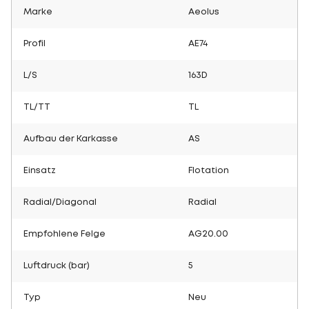
Marke
Aeolus
Profil
AE74
L/S
163D
TL/TT
TL
Aufbau der Karkasse
AS
Einsatz
Flotation
Radial/Diagonal
Radial
Empfohlene Felge
AG20.00
Luftdruck (bar)
5
Typ
Neu